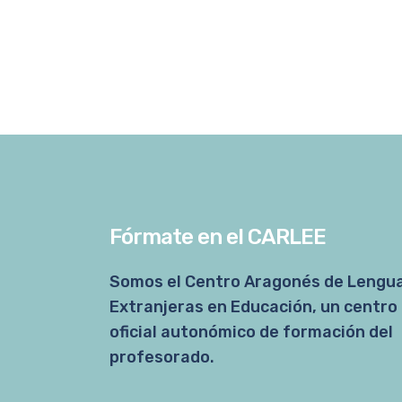
Fórmate en el CARLEE
Somos el Centro Aragonés de Lengu
Extranjeras en Educación, un centro
oficial autonómico de formación del
profesorado.