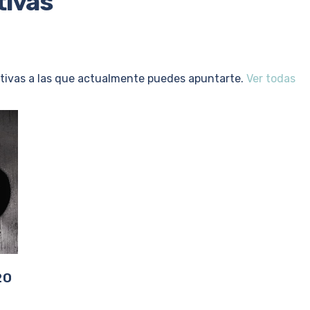
tivas
ativas a las que actualmente puedes apuntarte.
Ver todas
20