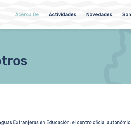
Acerca De
Actividades
Novedades
Som
otros
guas Extranjeras en Educación, el centro oficial autonómic