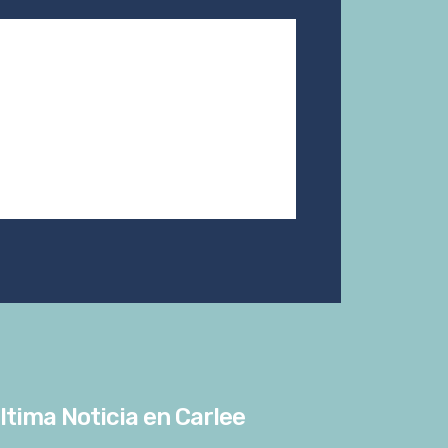
ltima Noticia en Carlee