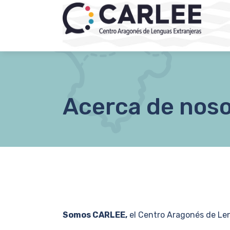
Acerca de nos
Somos CARLEE,
el Centro Aragonés de Len