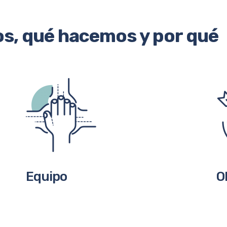
s, qué hacemos y por qué
Equipo
O