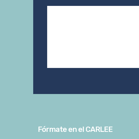
Fórmate en el CARLEE