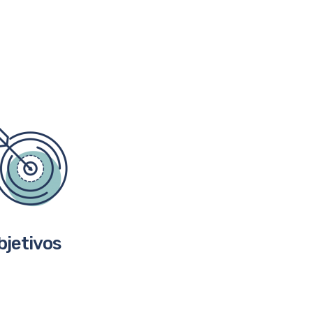
bjetivos