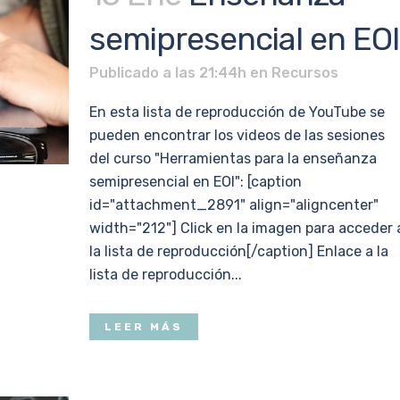
semipresencial en EOI
Publicado a las 21:44h
en
Recursos
En esta lista de reproducción de YouTube se
pueden encontrar los videos de las sesiones
del curso "Herramientas para la enseñanza
semipresencial en EOI": [caption
id="attachment_2891" align="aligncenter"
width="212"] Click en la imagen para acceder 
la lista de reproducción[/caption] Enlace a la
lista de reproducción...
LEER MÁS