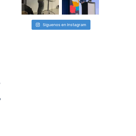
Síguenos en Instagram
p
o