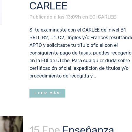
CARLEE
Publicado a las 13:09h
en
EOI CARLEE
Si te examinaste con el CARLEE del nivel B1
BRIT, B2, C1, C2, Inglés y/o Francés resultand
APTO y solicitaste tu título oficial con el
consiguiente pago de tasas, puedes recogerlo
en la EOI de Utebo. Para cualquier duda sobre
certificación oficial, expedición de títulos y/o
procedimiento de recogida y...
LEER MÁS
15 Ene
Enseñanza