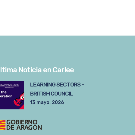
ltima Noticia en Carlee
LEARNING SECTORS –
BRITISH COUNCIL
13 mayo, 2026