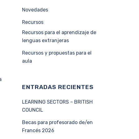
Novedades
Recursos
Recursos para el aprendizaje de
lenguas extranjeras
Recursos y propuestas para el
aula
a
ENTRADAS RECIENTES
LEARNING SECTORS – BRITISH
COUNCIL
Becas para profesorado de/en
Francés 2026