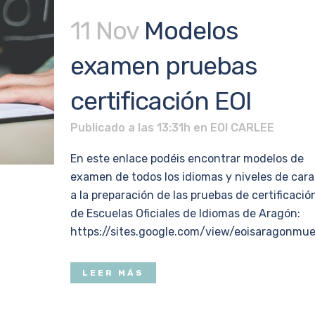
11 Nov
Modelos
examen pruebas
certificación EOI
Publicado a las 13:31h
en
EOI CARLEE
En este enlace podéis encontrar modelos de
examen de todos los idiomas y niveles de cara
a la preparación de las pruebas de certificació
de Escuelas Oficiales de Idiomas de Aragón:
https://sites.google.com/view/eoisaragonmue
LEER MÁS