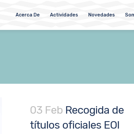
Acerca De
Actividades
Novedades
Som
03 Feb
Recogida de
títulos oficiales EOI