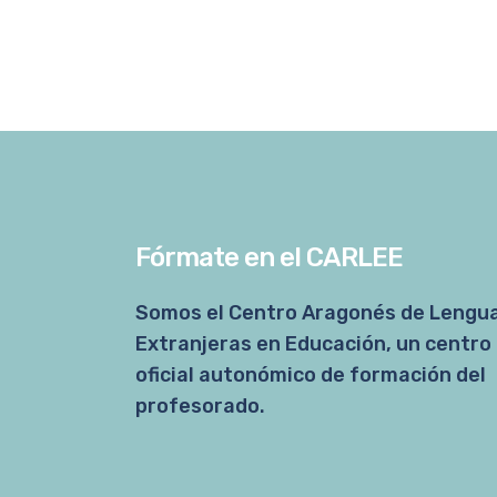
Fórmate en el CARLEE
Somos el Centro Aragonés de Lengu
Extranjeras en Educación, un centro
oficial autonómico de formación del
profesorado.