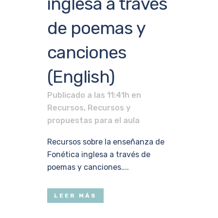
inglesa a través
de poemas y
canciones
(English)
Publicado a las 11:41h
en
Recursos
,
Recursos y
propuestas para el aula
Recursos sobre la enseñanza de
Fonética inglesa a través de
poemas y canciones....
LEER MÁS