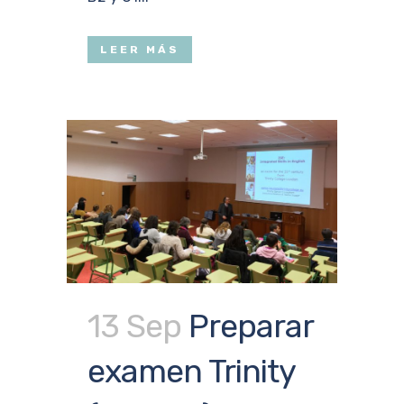
LEER MÁS
13 Sep
Preparar
examen Trinity