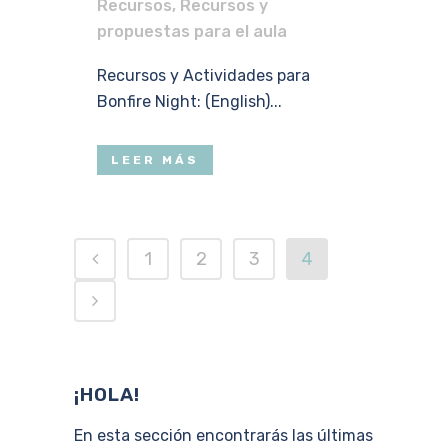
Recursos
,
Recursos y
propuestas para el aula
Recursos y Actividades para
Bonfire Night: (English)...
LEER MÁS
1
2
3
4
¡HOLA!
En esta sección encontrarás las últimas