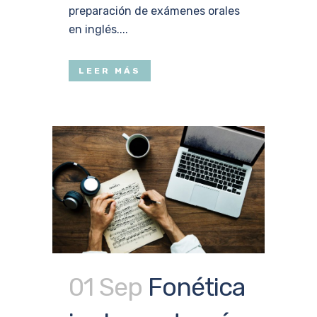
preparación de exámenes orales
en inglés....
LEER MÁS
01 Sep
Fonética