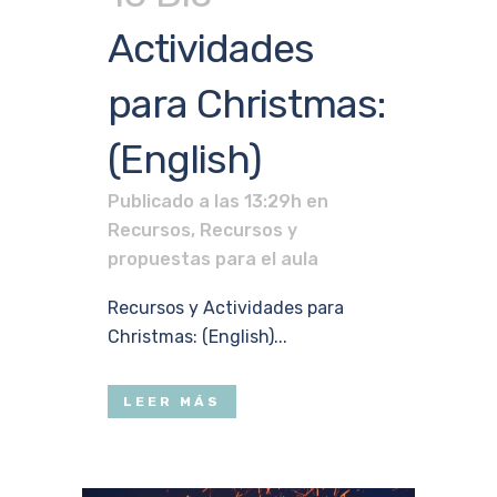
Actividades
para Christmas:
(English)
Publicado a las 13:29h
en
Recursos
,
Recursos y
propuestas para el aula
Recursos y Actividades para
Christmas: (English)...
LEER MÁS