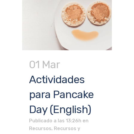
01 Mar
Actividades
para Pancake
Day (English)
Publicado a las 13:26h
en
Recursos
,
Recursos y