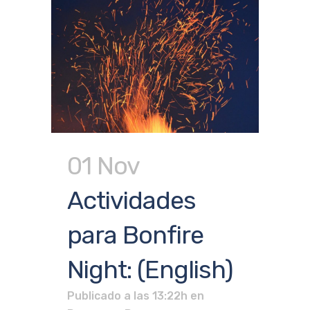
01 Nov
Actividades
para Bonfire
Night: (English)
Publicado a las 13:22h
en