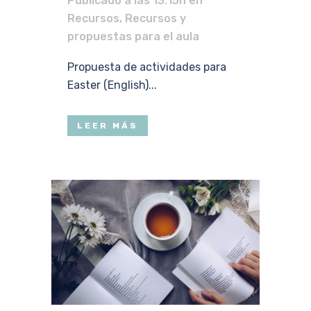
Publicado a las 13:15h
en
Recursos
,
Recursos y
propuestas para el aula
Propuesta de actividades para
Easter (English)...
LEER MÁS