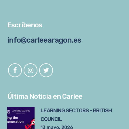
Escríbenos
info@carleearagon.es
Última Noticia en Carlee
LEARNING SECTORS – BRITISH
COUNCIL
13 mayo, 2026