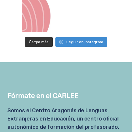
Cargar más
Seguir en Instagram
Fórmate en el CARLEE
Somos el Centro Aragonés de Lenguas
Extranjeras en Educación, un centro oficial
autonómico de formación del profesorado.