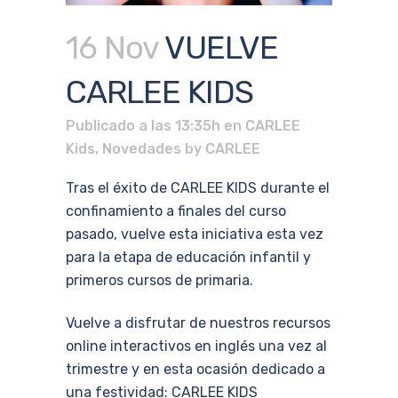
16 Nov
VUELVE
CARLEE KIDS
Publicado a las 13:35h
en
CARLEE
Kids
,
Novedades
by
CARLEE
Tras el éxito de CARLEE KIDS durante el
confinamiento a finales del curso
pasado, vuelve esta iniciativa esta vez
para la etapa de educación infantil y
primeros cursos de primaria.
Vuelve a disfrutar de nuestros recursos
online interactivos en inglés una vez al
trimestre y en esta ocasión dedicado a
una festividad: CARLEE KIDS