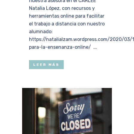
nuestra asesora en el CARLEE
Natalia López, con recursos y
herramientas online para facilitar
el trabajo a distancia con nuestro
alumnado:
https://natalialzam.wordpress.com/2020/03/
para-la-ensenanza-online/ ...
LEER MÁS