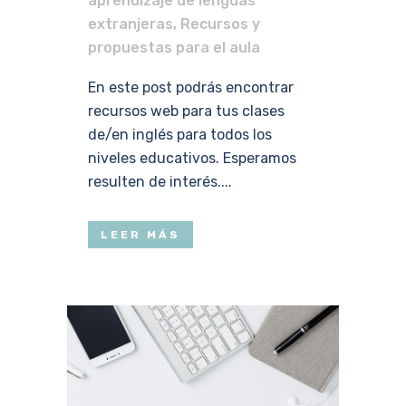
aprendizaje de lenguas
extranjeras
,
Recursos y
propuestas para el aula
En este post podrás encontrar
recursos web para tus clases
de/en inglés para todos los
niveles educativos. Esperamos
resulten de interés....
LEER MÁS