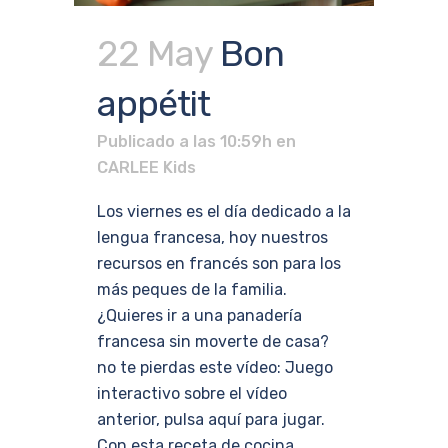
22 May
Bon
appétit
Publicado a las 10:59h
en
CARLEE Kids
Los viernes es el día dedicado a la
lengua francesa, hoy nuestros
recursos en francés son para los
más peques de la familia.
¿Quieres ir a una panadería
francesa sin moverte de casa?
no te pierdas este vídeo: Juego
interactivo sobre el vídeo
anterior, pulsa aquí para jugar.
Con esta receta de cocina...