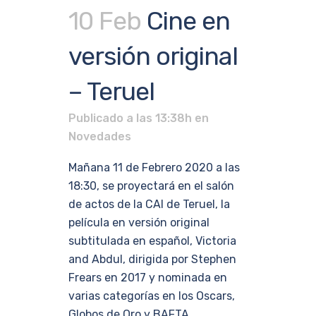
10 Feb
Cine en
versión original
– Teruel
Publicado a las 13:38h
en
Novedades
Mañana 11 de Febrero 2020 a las
18:30, se proyectará en el salón
de actos de la CAI de Teruel, la
película en versión original
subtitulada en español, Victoria
and Abdul, dirigida por Stephen
Frears en 2017 y nominada en
varias categorías en los Oscars,
Globos de Oro y BAFTA,...