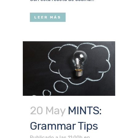
LEER MÁS
20 May
MINTS:
Grammar Tips
Publicado a las 11:00h
en