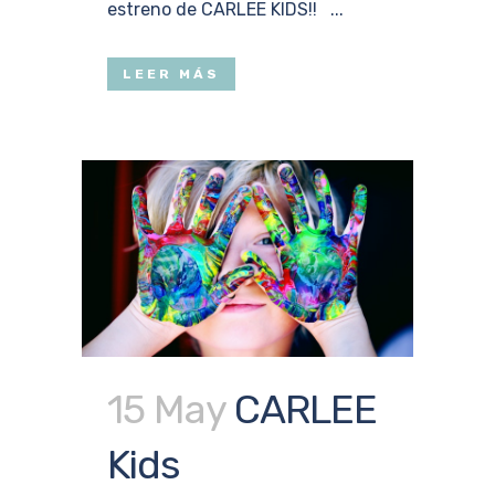
estreno de CARLEE KIDS!! ...
LEER MÁS
15 May
CARLEE
Kids