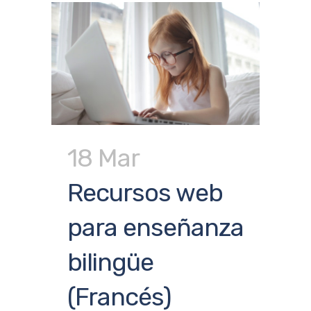
18 Mar
Recursos web
para enseñanza
bilingüe
(Francés)