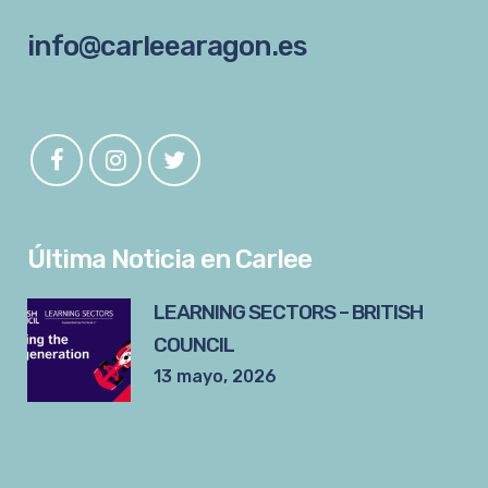
info@carleearagon.es
Última Noticia en Carlee
LEARNING SECTORS – BRITISH
COUNCIL
13 mayo, 2026