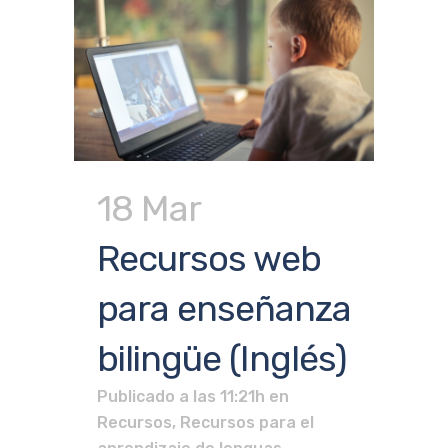
18 Mar
Recursos web
para enseñanza
bilingüe (Inglés)
Publicado a las 11:21h
en
Recursos
,
Recursos para el