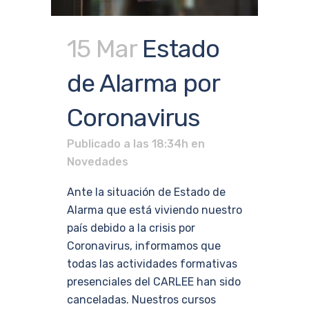
15 Mar
Estado
de Alarma por
Coronavirus
Publicado a las 18:34h
en
Novedades
Ante la situación de Estado de
Alarma que está viviendo nuestro
país debido a la crisis por
Coronavirus, informamos que
todas las actividades formativas
presenciales del CARLEE han sido
canceladas. Nuestros cursos